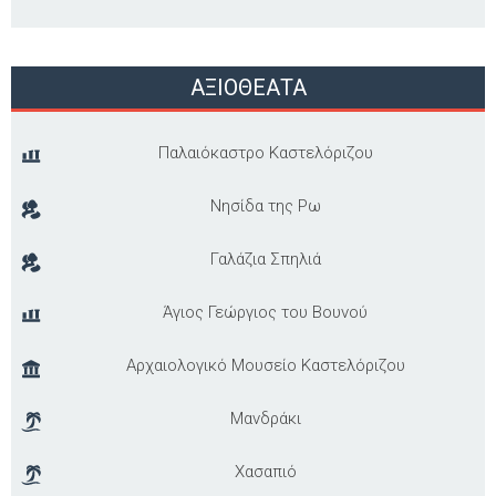
ΑΞΙΟΘΕΑΤΑ
Παλαιόκαστρο Καστελόριζου
Νησίδα της Ρω
Γαλάζια Σπηλιά
Άγιος Γεώργιος του Βουνού
Αρχαιολογικό Μουσείο Καστελόριζου
Μανδράκι
Χασαπιό